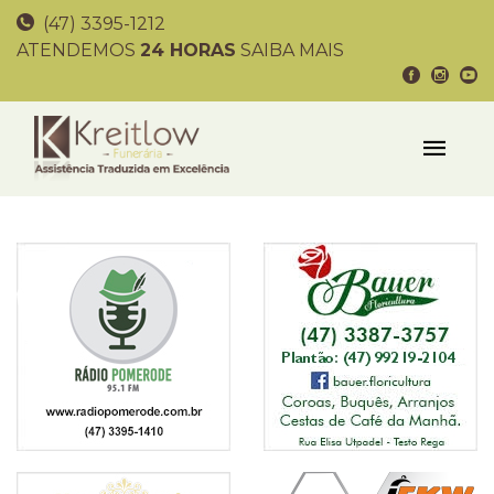
(47) 3395-1212
ATENDEMOS
24 HORAS
SAIBA MAIS