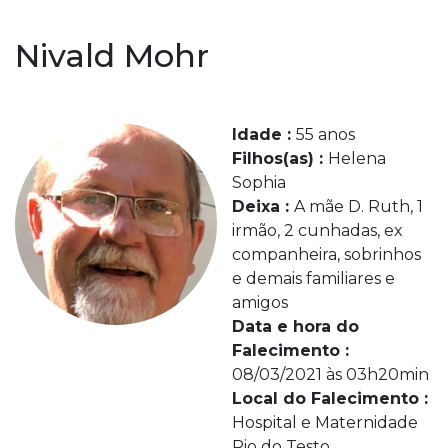
Nivald Mohr
Idade :
55 anos
Filhos(as) :
Helena
Sophia
Deixa :
A mãe D. Ruth, 1
irmão, 2 cunhadas, ex
companheira, sobrinhos
e demais familiares e
amigos
Data e hora do
Falecimento :
08/03/2021 às 03h20min
Local do Falecimento :
Hospital e Maternidade
Rio do Testo