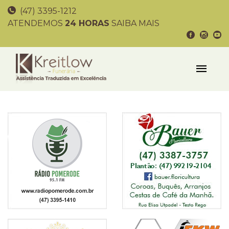
(47) 3395-1212
ATENDEMOS
24 HORAS
SAIBA MAIS