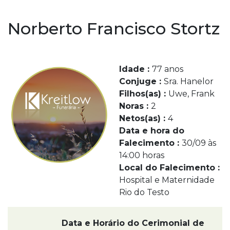
Norberto Francisco Stortz
Idade :
77 anos
Conjuge :
Sra. Hanelor
Filhos(as) :
Uwe, Frank
Noras :
2
Netos(as) :
4
Data e hora do
Falecimento :
30/09 às
14:00 horas
Local do Falecimento :
Hospital e Maternidade
Rio do Testo
Data e Horário do Cerimonial de