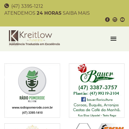
(47) 3395-1212
ATENDEMOS
24 HORAS
SAIBA MAIS