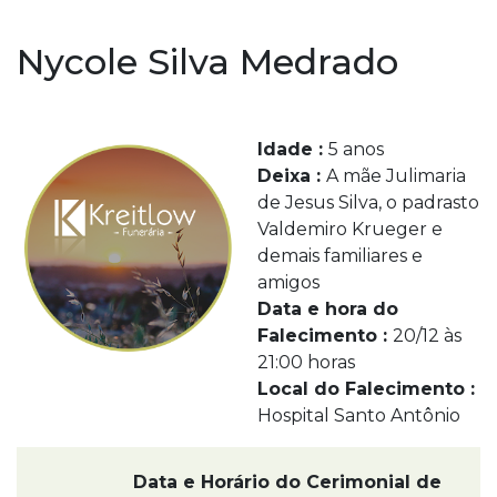
Nycole Silva Medrado
Idade :
5 anos
Deixa :
A mãe Julimaria
de Jesus Silva, o padrasto
Valdemiro Krueger e
demais familiares e
amigos
Data e hora do
Falecimento :
20/12 às
21:00 horas
Local do Falecimento :
Hospital Santo Antônio
Data e Horário do Cerimonial de