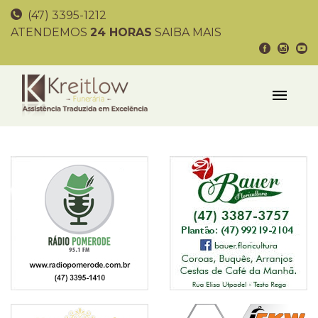
(47) 3395-1212
ATENDEMOS
24 HORAS
SAIBA MAIS