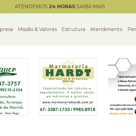
ATENDEMOS
24 HORAS
SAIBA MAIS
presa
Missão & Valores
Estrutura
Atendimento
Per