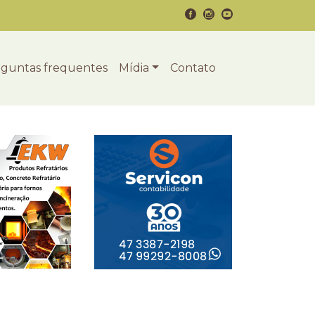
guntas frequentes
Mídia
Contato