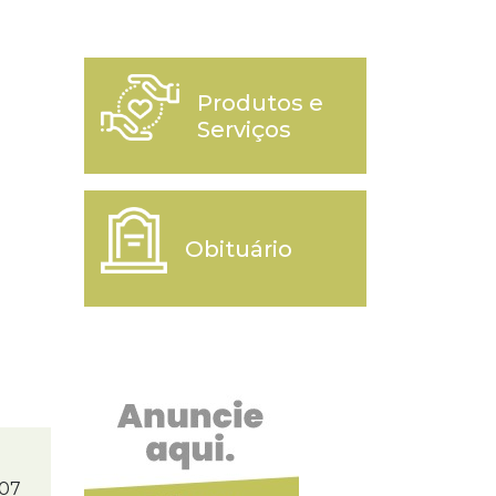
Produtos e
Serviços
Obituário
/07