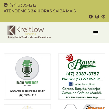
(47) 3395-1212
ATENDEMOS
24 HORAS
SAIBA MAIS