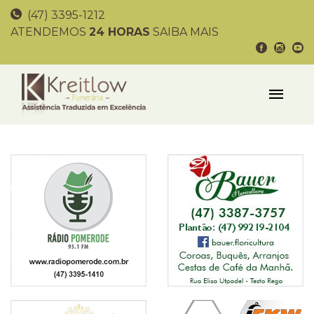
(47) 3395-1212
ATENDEMOS
24 HORAS
SAIBA MAIS