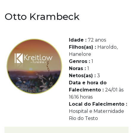
Otto Krambeck
Idade :
72 anos
Filhos(as) :
Haroldo,
Hanelore
Genros :
1
Noras :
1
Netos(as) :
3
Data e hora do
Falecimento :
24/01 às
16:16 horas
Local do Falecimento :
Hospital e Maternidade
Rio do Testo