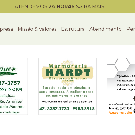
ATENDEMOS
24 HORAS
SAIBA MAIS
presa
Missão & Valores
Estrutura
Atendimento
Per