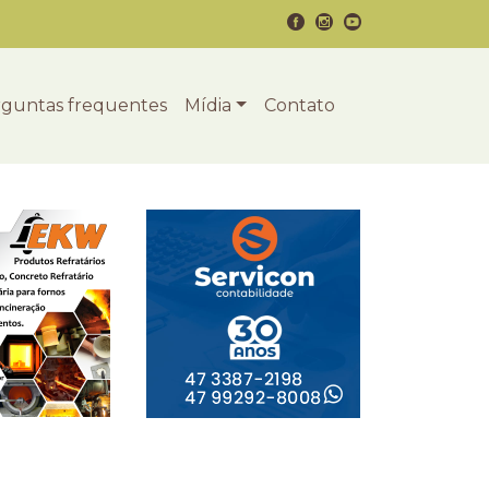
guntas frequentes
Mídia
Contato