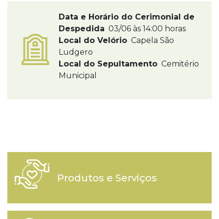
Data e Horário do Cerimonial de
Despedida
03/06 às 14:00 horas
Local do Velório
Capela São
Ludgero
Local do Sepultamento
Cemitério
Municipal
Produtos e Serviços