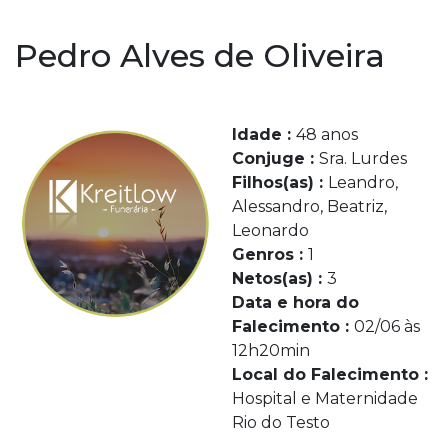
Pedro Alves de Oliveira
Idade :
48 anos
Conjuge :
Sra. Lurdes
Filhos(as) :
Leandro,
Alessandro, Beatriz,
Leonardo
Genros :
1
Netos(as) :
3
Data e hora do
Falecimento :
02/06 às
12h20min
Local do Falecimento :
Hospital e Maternidade
Rio do Testo