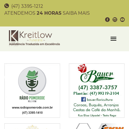
(47) 3395-1212
ATENDEMOS
24 HORAS
SAIBA MAIS