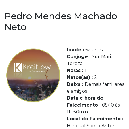
Pedro Mendes Machado
Neto
Idade :
62 anos
Conjuge :
Sra. Maria
Tereza
Noras :
1
Netos(as) :
2
Deixa :
Demais familiares
e amigos
Data e hora do
Falecimento :
05/10 às
11h50min
Local do Falecimento :
Hospital Santo Antônio