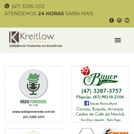
(47) 3395-1212
ATENDEMOS
24 HORAS
SAIBA MAIS