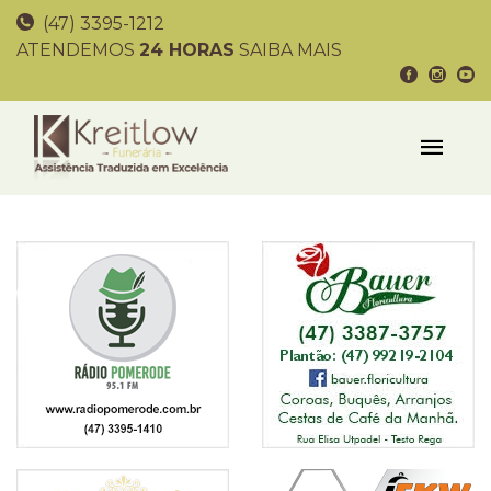
(47) 3395-1212
ATENDEMOS
24 HORAS
SAIBA MAIS