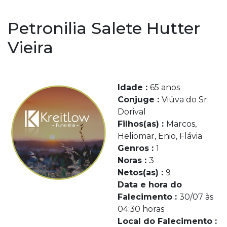
Petronilia Salete Hutter
Vieira
Idade :
65 anos
Conjuge :
Viúva do Sr.
Dorival
Filhos(as) :
Marcos,
Heliomar, Enio, Flávia
Genros :
1
Noras :
3
Netos(as) :
9
Data e hora do
Falecimento :
30/07 às
04:30 horas
Local do Falecimento :