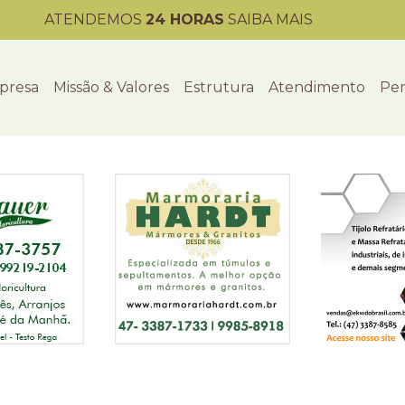
ATENDEMOS
24 HORAS
SAIBA MAIS
presa
Missão & Valores
Estrutura
Atendimento
Per