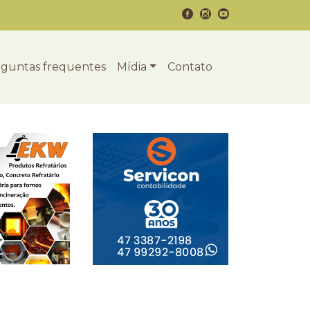
guntas frequentes
Mídia
Contato