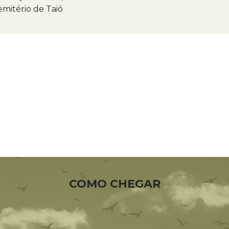
mitério de Taió
COMO CHEGAR