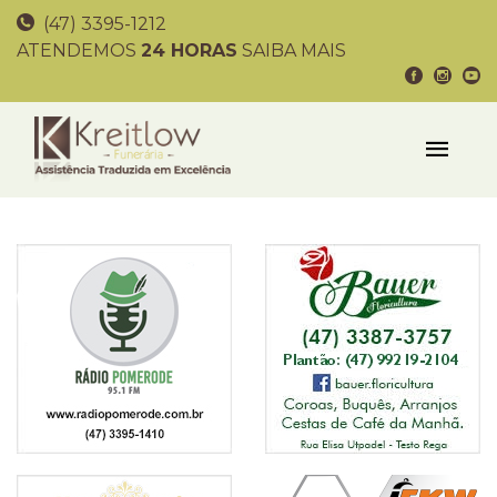
(47) 3395-1212
ATENDEMOS
24 HORAS
SAIBA MAIS