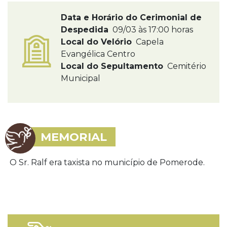
Data e Horário do Cerimonial de
Despedida
09/03 às 17:00 horas
Local do Velório
Capela
Evangélica Centro
Local do Sepultamento
Cemitério
Municipal
MEMORIAL
O Sr. Ralf era taxista no município de Pomerode.