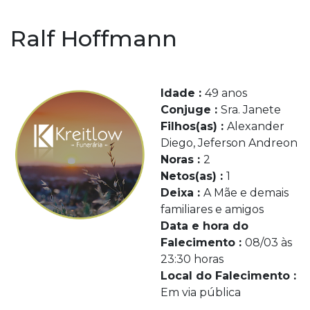
Ralf Hoffmann
Idade :
49 anos
Conjuge :
Sra. Janete
Filhos(as) :
Alexander
Diego, Jeferson Andreon
Noras :
2
Netos(as) :
1
Deixa :
A Mãe e demais
familiares e amigos
Data e hora do
Falecimento :
08/03 às
23:30 horas
Local do Falecimento :
Em via pública