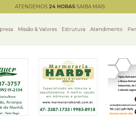
ATENDEMOS
24 HORAS
SAIBA MAIS
presa
Missão & Valores
Estrutura
Atendimento
Per