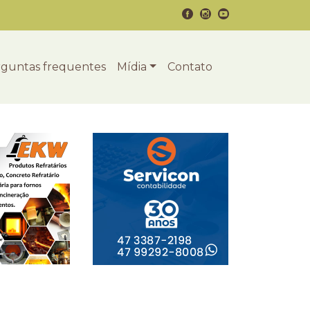
guntas frequentes
Mídia
Contato