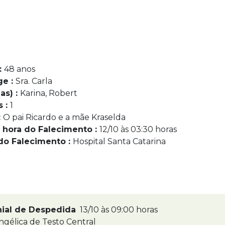
:
48 anos
ge :
Sra. Carla
as) :
Karina, Robert
s :
1
:
O pai Ricardo e a mãe Kraselda
 hora do Falecimento :
12/10 às 03:30 horas
do Falecimento :
Hospital Santa Catarina
nial de Despedida
13/10 às 09:00 horas
ngélica de Testo Central