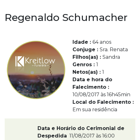
Regenaldo Schumacher
Idade :
64 anos
Conjuge :
Sra. Renata
Filhos(as) :
Sandra
Genros :
1
Netos(as) :
1
Data e hora do
Falecimento :
10/08/2017 às 16h45min
Local do Falecimento :
Em sua residência
Data e Horário do Cerimonial de
Despedida
11/08/2017 às 16:00