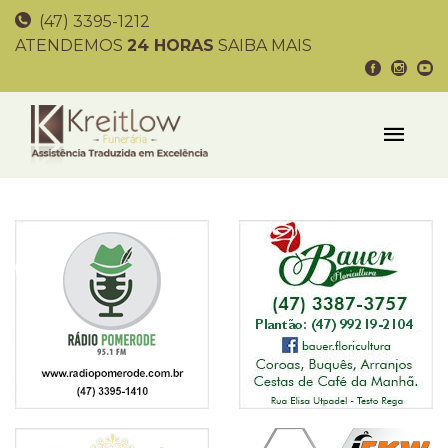
(47) 3395-1212
ATENDEMOS
24 HORAS
SAIBA MAIS