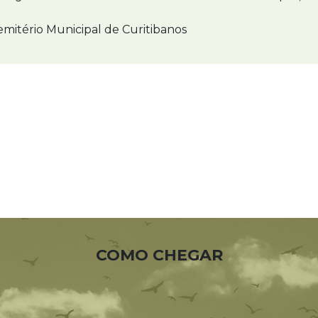
mitério Municipal de Curitibanos
COMO CHEGAR