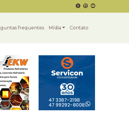
guntas frequentes
Mídia
Contato