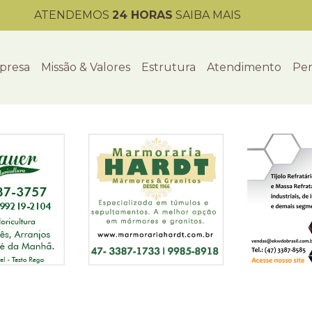
ATENDEMOS
24 HORAS
SAIBA MAIS
presa
Missão & Valores
Estrutura
Atendimento
Per