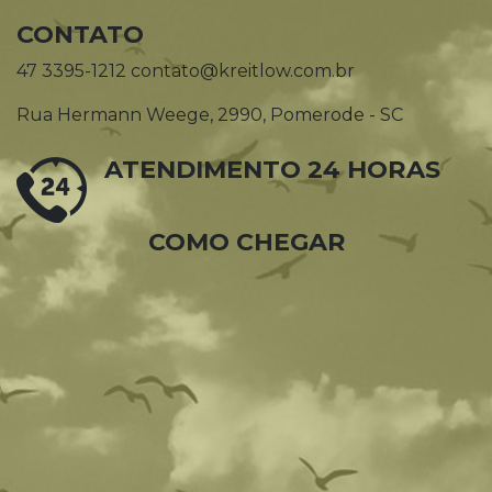
CONTATO
47 3395-1212 contato@kreitlow.com.br
Rua Hermann Weege, 2990, Pomerode - SC
ATENDIMENTO 24 HORAS
COMO CHEGAR