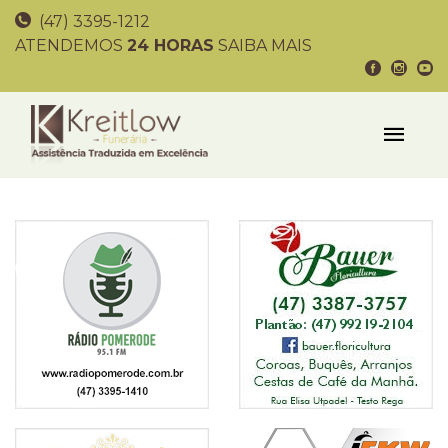
(47) 3395-1212
ATENDEMOS
24 HORAS
SAIBA MAIS