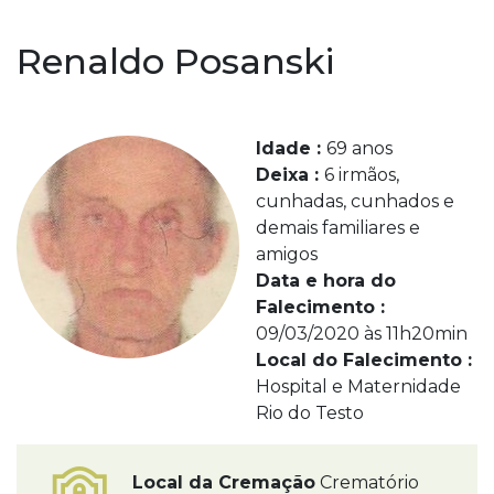
Renaldo Posanski
Idade :
69 anos
Deixa :
6 irmãos,
cunhadas, cunhados e
demais familiares e
amigos
Data e hora do
Falecimento :
09/03/2020 às 11h20min
Local do Falecimento :
Hospital e Maternidade
Rio do Testo
Local da Cremação
Crematório