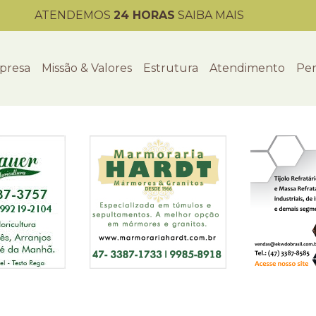
ATENDEMOS
24 HORAS
SAIBA MAIS
presa
Missão & Valores
Estrutura
Atendimento
Per