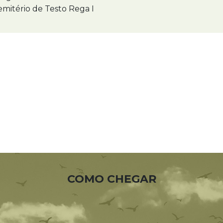
mitério de Testo Rega I
COMO CHEGAR