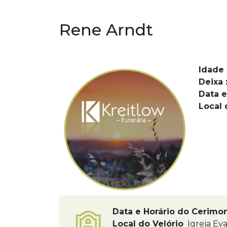
Rene Arndt
Idade 
Deixa 
Data e
Local 
Data e Horário do Cerimo
Local do Velório
Igreja Eva