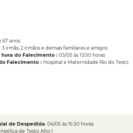
:
67 anos
:
3 irmãs, 2 irmãos e demais familiares e amigos
 hora do Falecimento :
03/05 às 13:50 horas
do Falecimento :
Hospital e Maternidade Rio do Testo
nial de Despedida
04/05 às 15:30 horas
ngélica de Testo Alto I