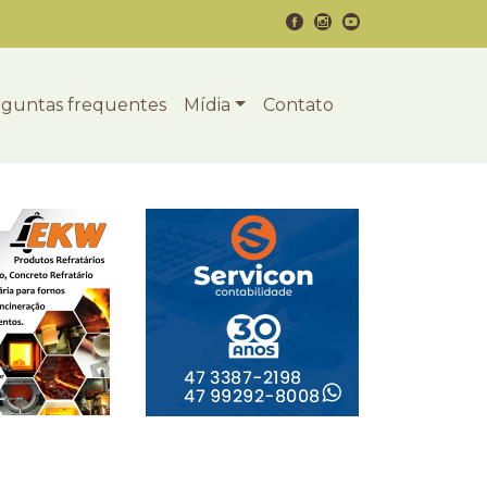
guntas frequentes
Mídia
Contato