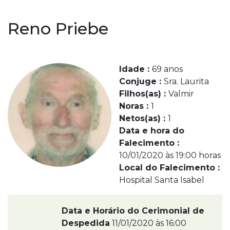
Reno Priebe
Idade :
69 anos
Conjuge :
Sra. Laurita
Filhos(as) :
Valmir
Noras :
1
Netos(as) :
1
Data e hora do
Falecimento :
10/01/2020 às 19:00 horas
Local do Falecimento :
Hospital Santa Isabel
Data e Horário do Cerimonial de
Despedida
11/01/2020 às 16:00