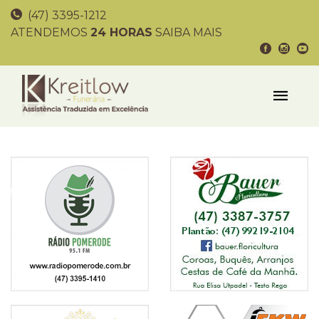
(47) 3395-1212
ATENDEMOS
24 HORAS
SAIBA MAIS