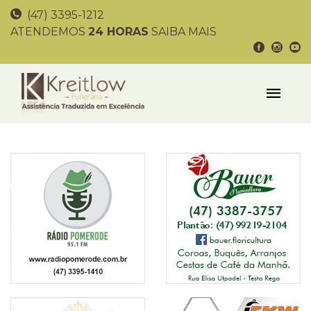
(47) 3395-1212
ATENDEMOS
24 HORAS
SAIBA MAIS