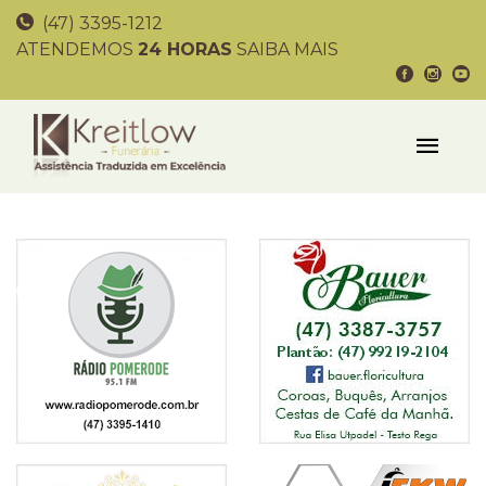
(47) 3395-1212
ATENDEMOS
24 HORAS
SAIBA MAIS