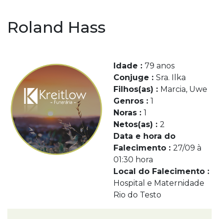
Roland Hass
Idade :
79 anos
Conjuge :
Sra. Ilka
Filhos(as) :
Marcia, Uwe
Genros :
1
Noras :
1
Netos(as) :
2
Data e hora do
Falecimento :
27/09 à
01:30 hora
Local do Falecimento :
Hospital e Maternidade
Rio do Testo