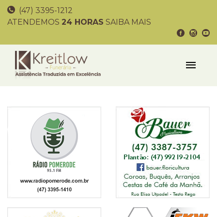
(47) 3395-1212
ATENDEMOS
24 HORAS
SAIBA MAIS