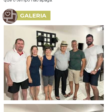
que o tempo não apaga.
GALERIA