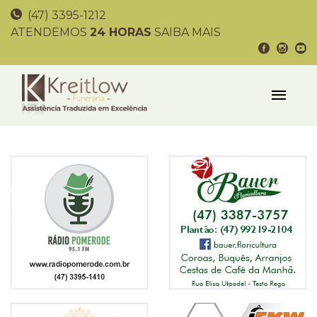
(47) 3395-1212
ATENDEMOS
24 HORAS
SAIBA MAIS