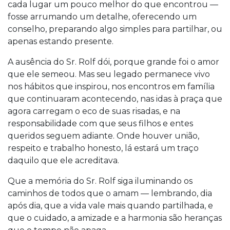
cada lugar um pouco melhor do que encontrou —
fosse arrumando um detalhe, oferecendo um
conselho, preparando algo simples para partilhar, ou
apenas estando presente.
A ausência do Sr. Rolf dói, porque grande foi o amor
que ele semeou. Mas seu legado permanece vivo
nos hábitos que inspirou, nos encontros em família
que continuaram acontecendo, nas idas à praça que
agora carregam o eco de suas risadas, e na
responsabilidade com que seus filhos e entes
queridos seguem adiante. Onde houver união,
respeito e trabalho honesto, lá estará um traço
daquilo que ele acreditava.
Que a memória do Sr. Rolf siga iluminando os
caminhos de todos que o amam — lembrando, dia
após dia, que a vida vale mais quando partilhada, e
que o cuidado, a amizade e a harmonia são heranças