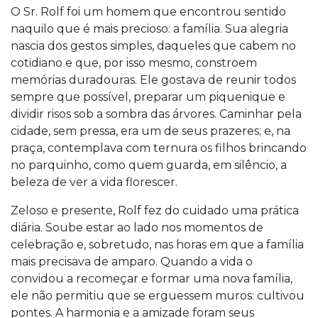
O Sr. Rolf foi um homem que encontrou sentido
naquilo que é mais precioso: a família. Sua alegria
nascia dos gestos simples, daqueles que cabem no
cotidiano e que, por isso mesmo, constroem
memórias duradouras. Ele gostava de reunir todos
sempre que possível, preparar um piquenique e
dividir risos sob a sombra das árvores. Caminhar pela
cidade, sem pressa, era um de seus prazeres; e, na
praça, contemplava com ternura os filhos brincando
no parquinho, como quem guarda, em silêncio, a
beleza de ver a vida florescer.
Zeloso e presente, Rolf fez do cuidado uma prática
diária. Soube estar ao lado nos momentos de
celebração e, sobretudo, nas horas em que a família
mais precisava de amparo. Quando a vida o
convidou a recomeçar e formar uma nova família,
ele não permitiu que se erguessem muros: cultivou
pontes. A harmonia e a amizade foram seus