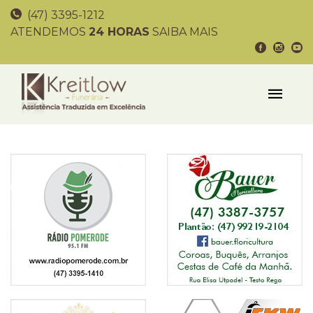
(47) 3395-1212
ATENDEMOS
24 HORAS
SAIBA MAIS