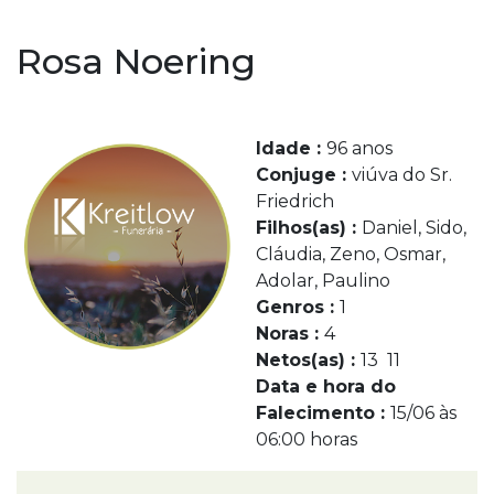
Rosa Noering
Idade :
96 anos
Conjuge :
viúva do Sr.
Friedrich
Filhos(as) :
Daniel, Sido,
Cláudia, Zeno, Osmar,
Adolar, Paulino
Genros :
1
Noras :
4
Netos(as) :
13 11
Data e hora do
Falecimento :
15/06 às
06:00 horas