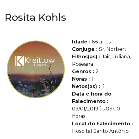
Rosita Kohls
Idade :
68 anos
Conjuge :
Sr. Norbert
Filhos(as) :
Jair, Juliana,
Roseana
Genros :
2
Noras :
1
Netos(as) :
4
Data e hora do
Falecimento :
09/01/2019 às 03:00
horas
Local do Falecimento :
Hospital Santo Antônio