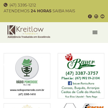
(47) 3395-1212
ATENDEMOS
24 HORAS
SAIBA MAIS