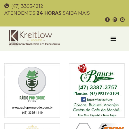
(47) 3395-1212
ATENDEMOS
24 HORAS
SAIBA MAIS