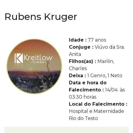
Rubens Kruger
Idade :
77 anos
Conjuge :
Viúvo da Sra.
Anita
Filhos(as) :
Marilin,
Charles
Deixa :
1 Genro, 1 Neto
Data e hora do
Falecimento :
14/04 às
03:30 horas
Local do Falecimento :
Hospital e Maternidade
Rio do Testo