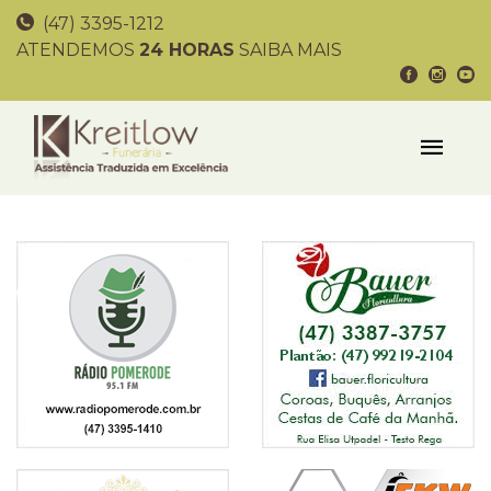
(47) 3395-1212
ATENDEMOS
24 HORAS
SAIBA MAIS