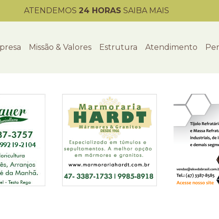
ATENDEMOS
24 HORAS
SAIBA MAIS
presa
Missão & Valores
Estrutura
Atendimento
Per