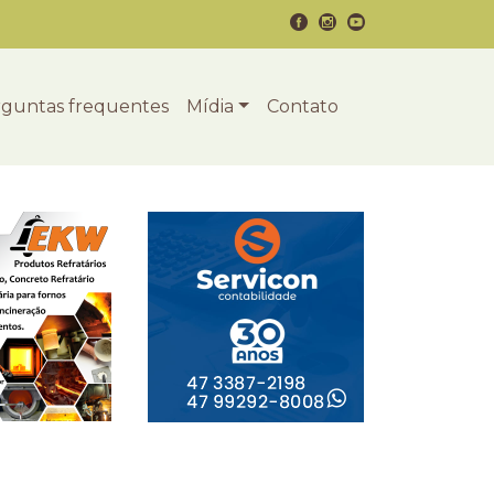
guntas frequentes
Mídia
Contato