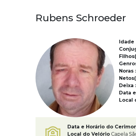
Rubens Schroeder
Idade 
Conju
Filhos(
Genro
Noras 
Netos(
Deixa 
Data e
Local 
Data e Horário do Cerimo
Local do Velório
Capela São