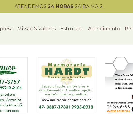
ATENDEMOS
24 HORAS
SAIBA MAIS
presa
Missão & Valores
Estrutura
Atendimento
Per