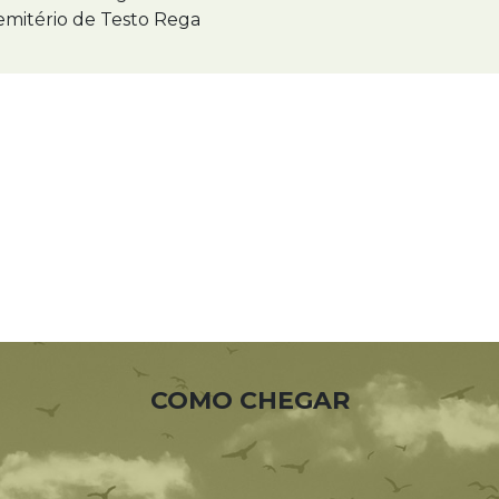
mitério de Testo Rega
COMO CHEGAR