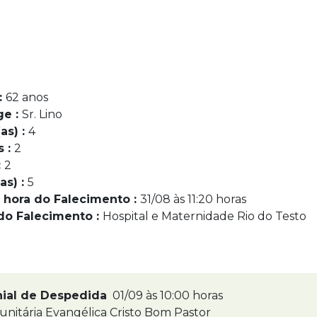
:
62 anos
ge :
Sr. Lino
as) :
4
s :
2
:
2
as) :
5
 hora do Falecimento :
31/08 às 11:20 horas
do Falecimento :
Hospital e Maternidade Rio do Testo
nial de Despedida
01/09 às 10:00 horas
nitária Evangélica Cristo Bom Pastor