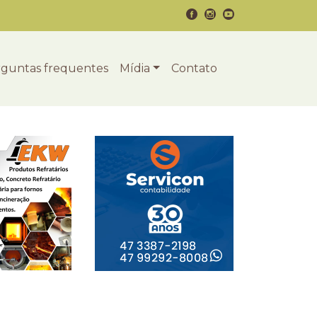
guntas frequentes
Mídia
Contato