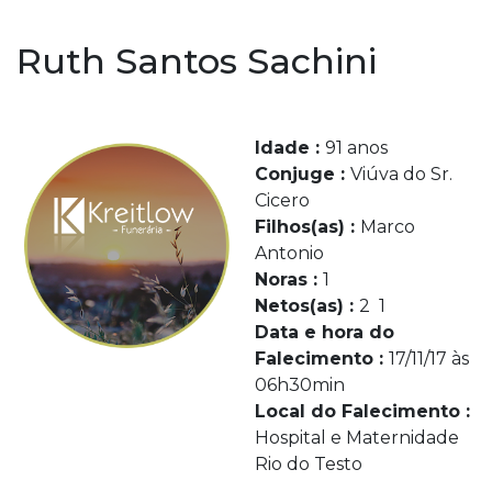
Ruth Santos Sachini
Idade :
91 anos
Conjuge :
Viúva do Sr.
Cicero
Filhos(as) :
Marco
Antonio
Noras :
1
Netos(as) :
2 1
Data e hora do
Falecimento :
17/11/17 às
06h30min
Local do Falecimento :
Hospital e Maternidade
Rio do Testo