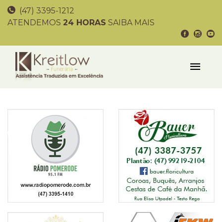
(47) 3395-1212
ATENDEMOS
24 HORAS
SAIBA MAIS