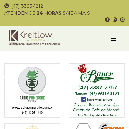
(47) 3395-1212
ATENDEMOS
24 HORAS
SAIBA MAIS