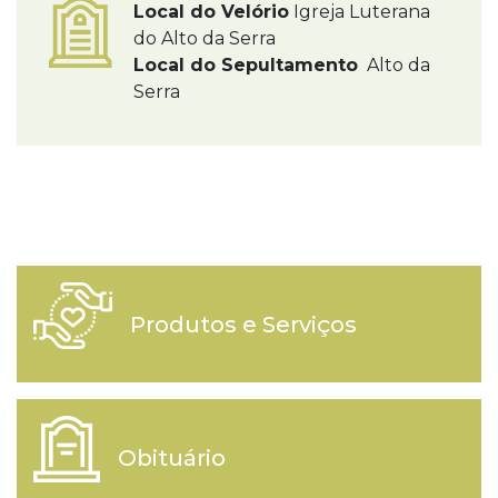
Local do Velório
Igreja Luterana
do Alto da Serra
Local do Sepultamento
Alto da
Serra
Produtos e Serviços
Obituário