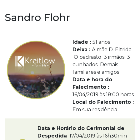
Sandro Flohr
Idade :
51 anos
Deixa :
A mãe D. Eltrida
O padrasto 3 irmãos 3
cunhados Demais
familiares e amigos
Data e hora do
Falecimento :
16/04/2019 às 18:00 horas
Local do Falecimento :
Em sua residência
Data e Horário do Cerimonial de
Despedida
17/04/2019 às 16h30min