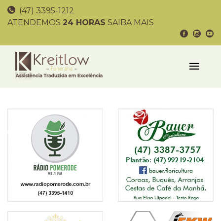
(47) 3395-1212
ATENDEMOS
24 HORAS
SAIBA MAIS