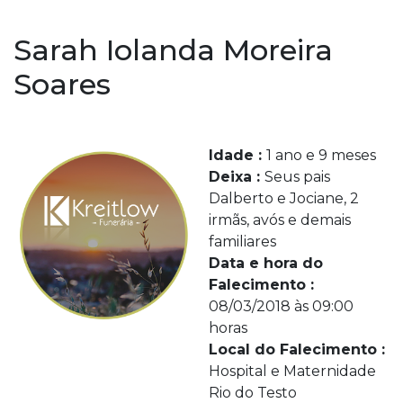
Sarah Iolanda Moreira
Soares
Idade :
1 ano e 9 meses
Deixa :
Seus pais
Dalberto e Jociane, 2
irmãs, avós e demais
familiares
Data e hora do
Falecimento :
08/03/2018 às 09:00
horas
Local do Falecimento :
Hospital e Maternidade
Rio do Testo