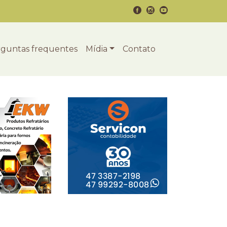
guntas frequentes
Mídia
Contato