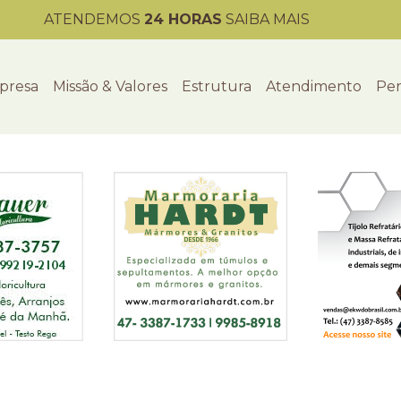
ATENDEMOS
24 HORAS
SAIBA MAIS
presa
Missão & Valores
Estrutura
Atendimento
Per