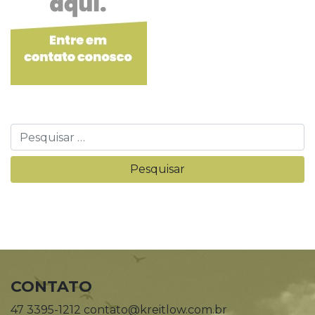
CONTATO
47 3395-1212 contato@kreitlow.com.br