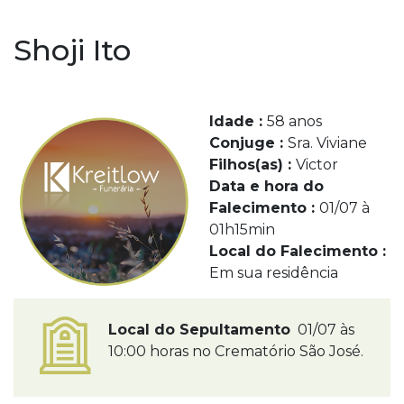
Shoji Ito
Idade :
58 anos
Conjuge :
Sra. Viviane
Filhos(as) :
Victor
Data e hora do
Falecimento :
01/07 à
01h15min
Local do Falecimento :
Em sua residência
Local do Sepultamento
01/07 às
10:00 horas no Crematório São José.