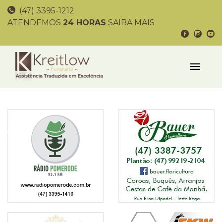
(47) 3395-1212
ATENDEMOS
24 HORAS
SAIBA MAIS