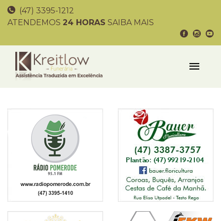
(47) 3395-1212
ATENDEMOS
24 HORAS
SAIBA MAIS