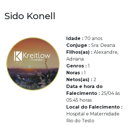
Sido Konell
Idade :
70 anos
Conjuge :
Sra. Deana
Filhos(as) :
Alexandre,
Adriana
Genros :
1
Noras :
1
Netos(as) :
2
Data e hora do
Falecimento :
25/04 às
05:45 horas
Local do Falecimento :
Hospital e Maternidade
Rio do Testo