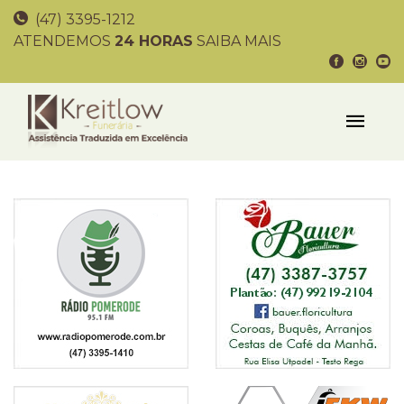
(47) 3395-1212
ATENDEMOS
24 HORAS
SAIBA MAIS