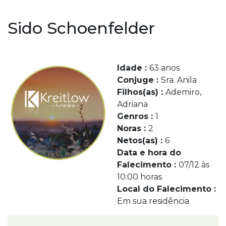
Sido Schoenfelder
Idade :
63 anos
Conjuge :
Sra. Anila
Filhos(as) :
Ademiro,
Adriana
Genros :
1
Noras :
2
Netos(as) :
6
Data e hora do
Falecimento :
07/12 às
10:00 horas
Local do Falecimento :
Em sua residência