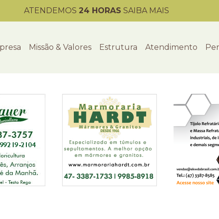
ATENDEMOS
24 HORAS
SAIBA MAIS
presa
Missão & Valores
Estrutura
Atendimento
Per