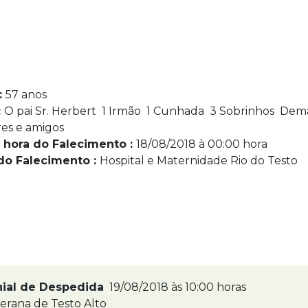
:
57 anos
:
O pai Sr. Herbert 1 Irmão 1 Cunhada 3 Sobrinhos Dema
res e amigos
 hora do Falecimento :
18/08/2018 à 00:00 hora
do Falecimento :
Hospital e Maternidade Rio do Testo
nial de Despedida
19/08/2018 às 10:00 horas
erana de Testo Alto