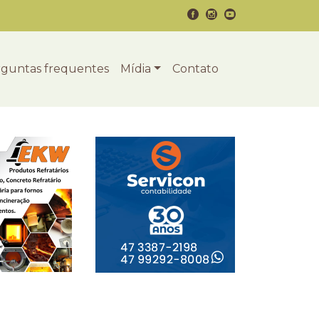
guntas frequentes
Mídia
Contato