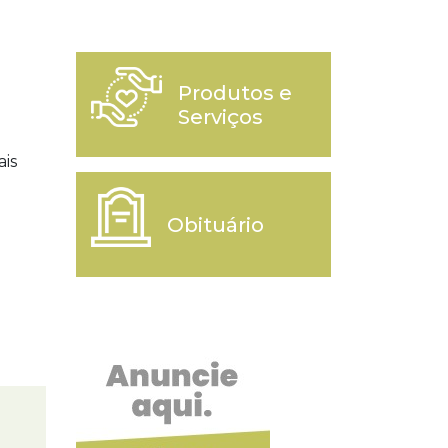
Produtos e
Serviços
is
Obituário