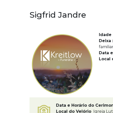
Sigfrid Jandre
Idade 
Deixa 
familia
Data e
Local 
Data e Horário do Cerimo
Local do Velório
Igreja Lut