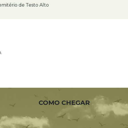
mitério de Testo Alto
.
COMO CHEGAR