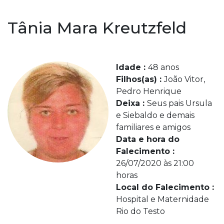
Tânia Mara Kreutzfeld
Idade :
48 anos
Filhos(as) :
João Vitor,
Pedro Henrique
Deixa :
Seus pais Ursula
e Siebaldo e demais
familiares e amigos
Data e hora do
Falecimento :
26/07/2020 às 21:00
horas
Local do Falecimento :
Hospital e Maternidade
Rio do Testo