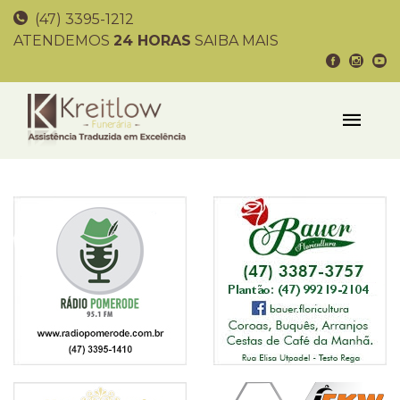
(47) 3395-1212
ATENDEMOS
24 HORAS
SAIBA MAIS