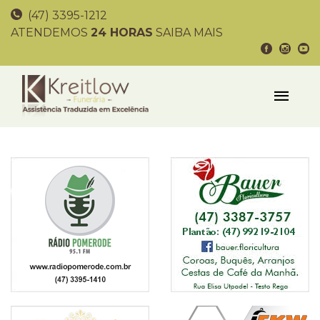
(47) 3395-1212
ATENDEMOS
24 HORAS
SAIBA MAIS