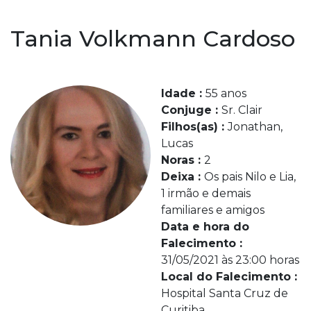
Tania Volkmann Cardoso
Idade :
55 anos
Conjuge :
Sr. Clair
Filhos(as) :
Jonathan,
Lucas
Noras :
2
Deixa :
Os pais Nilo e Lia,
1 irmão e demais
familiares e amigos
Data e hora do
Falecimento :
31/05/2021 às 23:00 horas
Local do Falecimento :
Hospital Santa Cruz de
Curitiba