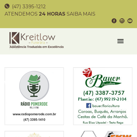
(47) 3395-1212
ATENDEMOS
24 HORAS
SAIBA MAIS