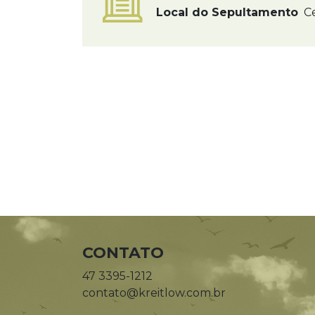
Local do Sepultamento
Ce
CONTATO
47 3395-1212
contato@kreitlow.com.br