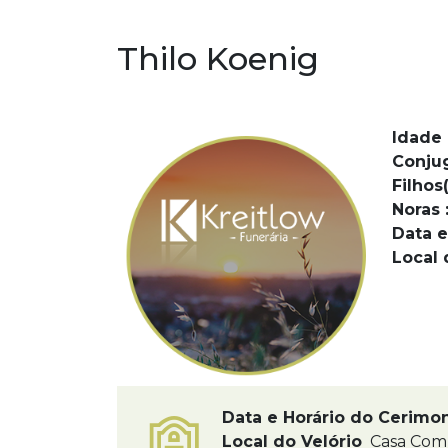
Thilo Koenig
Idade 
Conju
Filhos(
Noras 
Data e
Local 
Data e Horário do Cerimo
Local do Velório
Casa Com