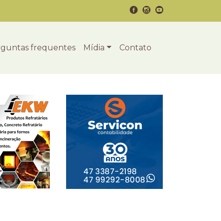
guntas frequentes
Mídia
Contato