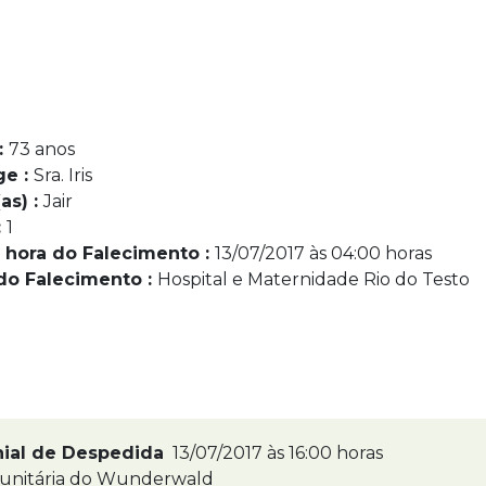
:
73 anos
ge :
Sra. Iris
as) :
Jair
:
1
 hora do Falecimento :
13/07/2017 às 04:00 horas
do Falecimento :
Hospital e Maternidade Rio do Testo
nial de Despedida
13/07/2017 às 16:00 horas
unitária do Wunderwald