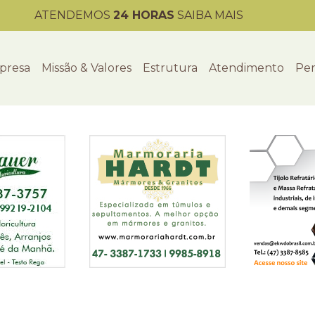
ATENDEMOS
24 HORAS
SAIBA MAIS
presa
Missão & Valores
Estrutura
Atendimento
Per