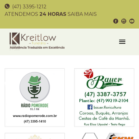
(47) 3395-1212
ATENDEMOS
24 HORAS
SAIBA MAIS