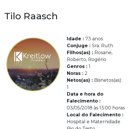
Tilo Raasch
Idade :
73 anos
Conjuge :
Sra. Ruth
Filhos(as) :
Rosane,
Roberto, Rogério
Genros :
1
Noras :
2
Netos(as) :
Bisnetos(as):
1
Data e hora do
Falecimento :
03/05/2018 às 13:00 horas
Local do Falecimento :
Hospital e Maternidade
Rio do Testo