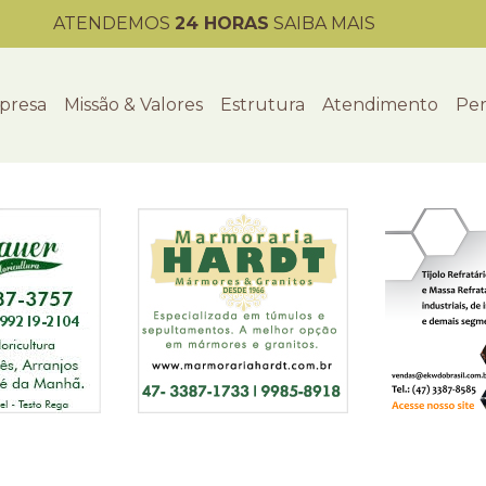
ATENDEMOS
24 HORAS
SAIBA MAIS
presa
Missão & Valores
Estrutura
Atendimento
Per