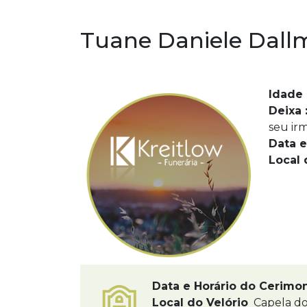
Tuane Daniele Dal
Idade 
Deixa 
seu ir
Data e
Local 
Data e Horário do Cerimo
Local do Velório
Capela do