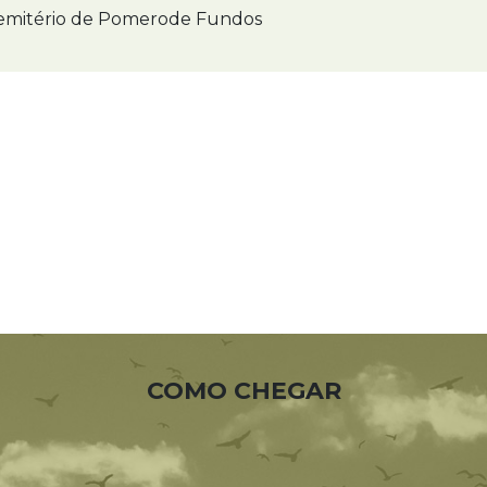
mitério de Pomerode Fundos
COMO CHEGAR