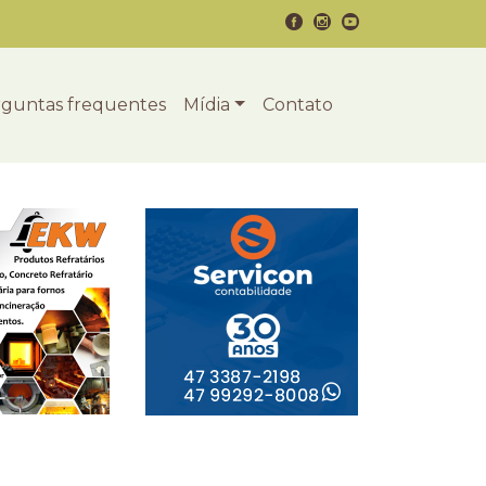
guntas frequentes
Mídia
Contato