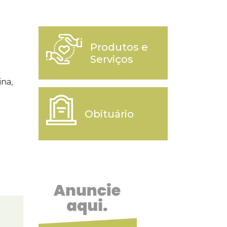
Produtos e
Serviços
ina,
Obituário