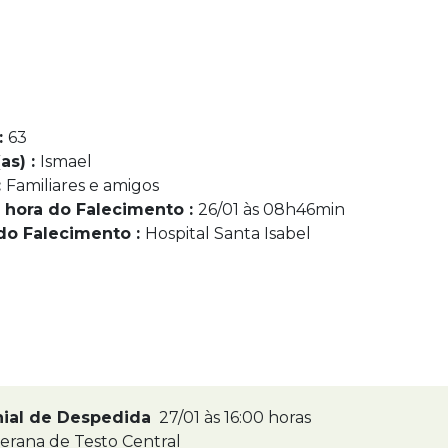
:
63
as) :
Ismael
:
Familiares e amigos
 hora do Falecimento :
26/01 às 08h46min
do Falecimento :
Hospital Santa Isabel
nial de Despedida
27/01 às 16:00 horas
terana de Testo Central