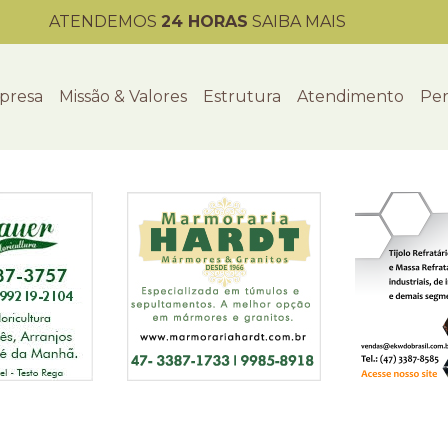
ATENDEMOS
24 HORAS
SAIBA MAIS
presa
Missão & Valores
Estrutura
Atendimento
Per