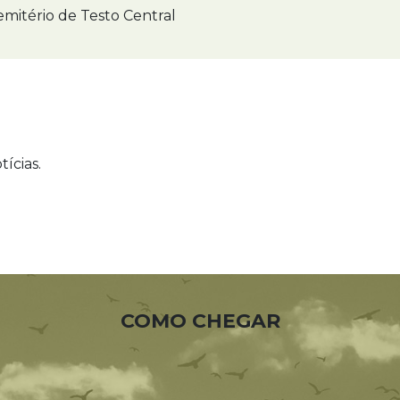
mitério de Testo Central
ícias.
COMO CHEGAR