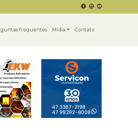
guntas frequentes
Mídia
Contato