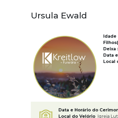
Ursula Ewald
Idade 
Filhos(
Deixa 
Data e
Local 
Data e Horário do Cerimo
Local do Velório
Igreja Lu