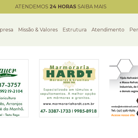
ATENDEMOS
24 HORAS
SAIBA MAIS
presa
Missão & Valores
Estrutura
Atendimento
Per