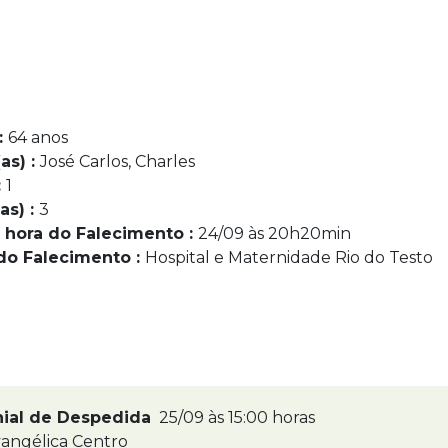
:
64 anos
as) :
José Carlos, Charles
:
1
as) :
3
 hora do Falecimento :
24/09 às 20h20min
do Falecimento :
Hospital e Maternidade Rio do Testo
nial de Despedida
25/09 às 15:00 horas
angélica Centro