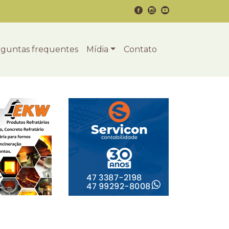
guntas frequentes
Mídia
Contato