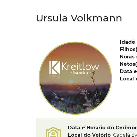
Ursula Volkmann
Idade 
Filhos(
Noras 
Netos(
Data e
Local 
Data e Horário do Cerimo
Local do Velório
Capela Ev