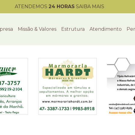
ATENDEMOS
24 HORAS
SAIBA MAIS
presa
Missão & Valores
Estrutura
Atendimento
Per