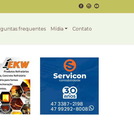
guntas frequentes
Mídia
Contato