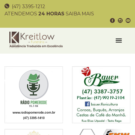
(47) 3395-1212
ATENDEMOS
24 HORAS
SAIBA MAIS