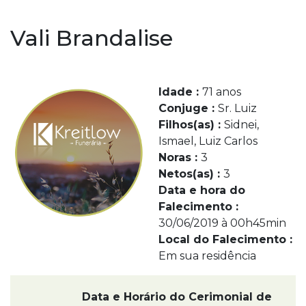
Vali Brandalise
Idade :
71 anos
Conjuge :
Sr. Luiz
Filhos(as) :
Sidnei,
Ismael, Luiz Carlos
Noras :
3
Netos(as) :
3
Data e hora do
Falecimento :
30/06/2019 à 00h45min
Local do Falecimento :
Em sua residência
Data e Horário do Cerimonial de