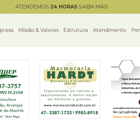
ATENDEMOS
24 HORAS
SAIBA MAIS
presa
Missão & Valores
Estrutura
Atendimento
Per