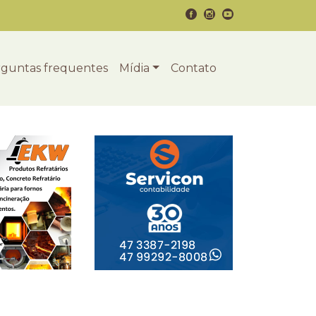
guntas frequentes
Mídia
Contato