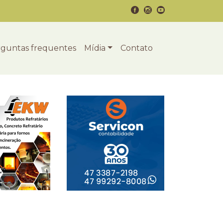
guntas frequentes
Mídia
Contato