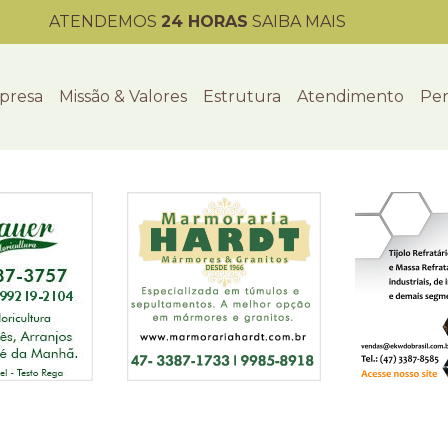
ATENDEMOS
24 HORAS
SAIBA MAIS
presa
Missão & Valores
Estrutura
Atendimento
Per