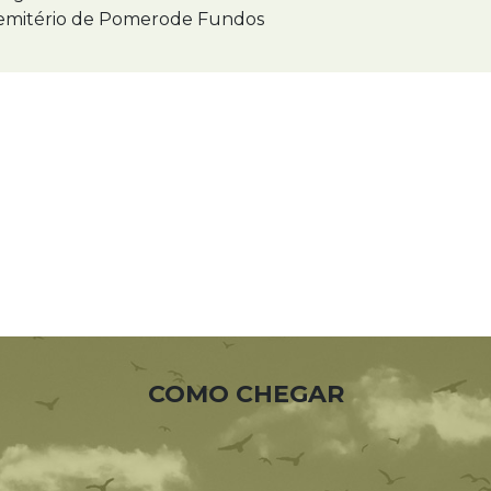
mitério de Pomerode Fundos
COMO CHEGAR