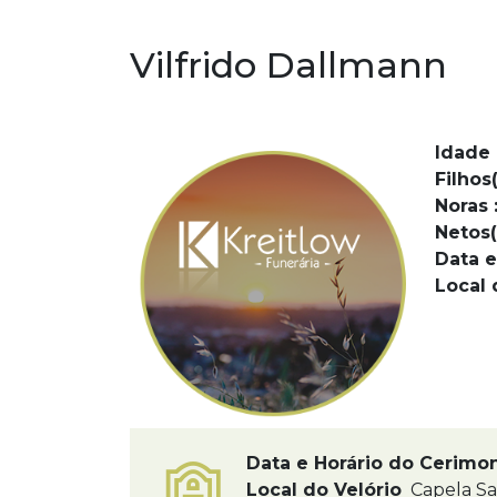
Vilfrido Dallmann
Idade 
Filhos(
Noras 
Netos(
Data e
Local 
Data e Horário do Cerimo
Local do Velório
Capela Sa