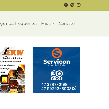
guntas frequentes
Mídia
Contato