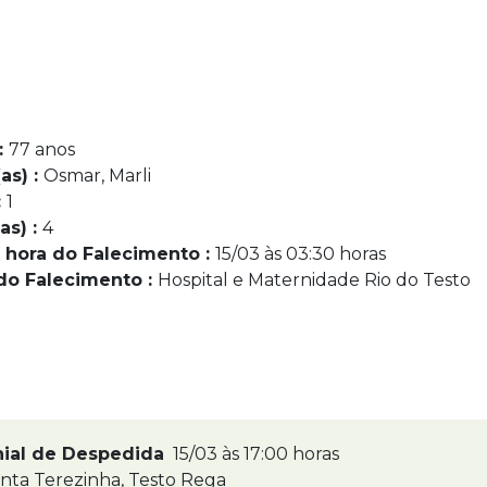
:
77 anos
as) :
Osmar, Marli
:
1
as) :
4
 hora do Falecimento :
15/03 às 03:30 horas
do Falecimento :
Hospital e Maternidade Rio do Testo
nial de Despedida
15/03 às 17:00 horas
nta Terezinha, Testo Rega