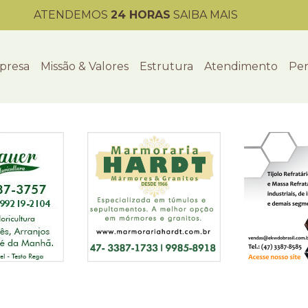
ATENDEMOS
24 HORAS
SAIBA MAIS
presa
Missão & Valores
Estrutura
Atendimento
Per